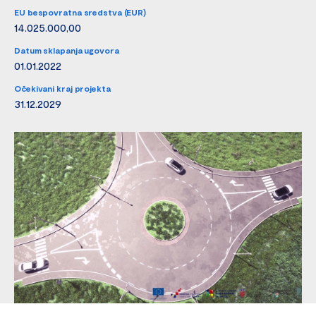
EU bespovratna sredstva (EUR)
14.025.000,00
Datum sklapanja ugovora
01.01.2022
Očekivani kraj projekta
31.12.2029