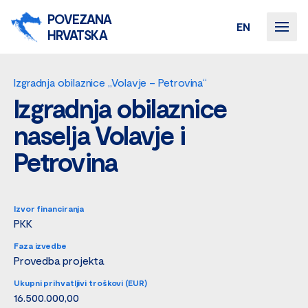
POVEZANA
EN
HRVATSKA
Izgradnja obilaznice „Volavje – Petrovina“
Izgradnja obilaznice
naselja Volavje i
Petrovina
Izvor financiranja
PKK
Faza izvedbe
Provedba projekta
Ukupni prihvatljivi troškovi (EUR)
16.500.000,00