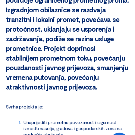
područje ograničenog prometnog profila.
Izgradnjom obilaznice se razdvaja
tranzitni i lokalni promet, povećava se
protočnost, uklanjaju se usporenja i
zadržavanja, podiže se razina usluge
prometnice. Projekt doprinosi
stabilnijem prometnom toku, povećanju
pouzdanosti javnog prijevoza, smanjenju
vremena putovanja, povećanju
atraktivnosti javnog prijevoza.
Svrha projekta je:
Unaprijediti prometnu povezanost i sigurnost
između naselja, gradova i gospodarskih zona na
području obuhvata