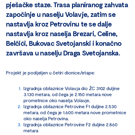
pješačke staze. Trasa planiranog zahvata
započinje u naselju Volavje, zatim se
nastavlja kroz Petrovinu te se dalje
nastavlja kroz naselja Brezari, Celine,
Belčići, Bukovac Svetojanski i konačno
završava u naselju Draga Svetojanska.
Projekt je podijeljen u četiri dionice/etape:
Izgradnja obilaznice Volavja dio ŽC 3102 duljine
3.130 metara, od čega je 2.150 metara nove
prometnice oko naselja Volavje,
Izgradnja obilaznice Petrovine F1 duljine 2.530
metara, od čega je 1.600 metara nove prometnice
oko naselja Petrovina,
Izgradnja obilaznice Petrovine F2 duljine 2.860
metara