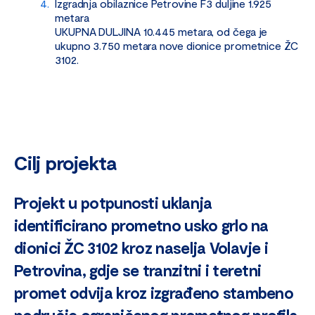
Izgradnja obilaznice Petrovine F3 duljine 1.925
metara
UKUPNA DULJINA 10.445 metara, od čega je
ukupno 3.750 metara nove dionice prometnice ŽC
3102.
Cilj projekta
Projekt u potpunosti uklanja
identificirano prometno usko grlo na
dionici ŽC 3102 kroz naselja Volavje i
Petrovina, gdje se tranzitni i teretni
promet odvija kroz izgrađeno stambeno