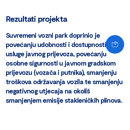
Rezultati projekta
Suvremeni vozni park doprinio je
povećanju udobnosti i dostupnosti
usluge javnog prijevoza, povećanju
osobne sigurnosti u javnom gradskom
prijevozu (vozača i putnika), smanjenju
troškova održavanja vozila te smanjenju
negativnog utjecaja na okoliš
smanjenjem emisije stakleničkih plinova.