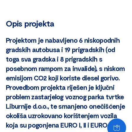
Opis projekta
Projektom je nabavljeno 6 niskopodnih
gradskih autobusa i 19 prigradskih (od
toga sva gradska i 8 prigradskih s
posebnom rampom za invalide), s niskom
emisijom CO2 koji koriste diesel gorivo.
Provedbom projekta riješen je ključni
problem zastarjelog voznog parka tvrtke
Liburnije d.o.o., te smanjeno onečišćenje
okoliša uzrokovano korištenjem vozila
koja su pogonjena EURO I, II i EURO III