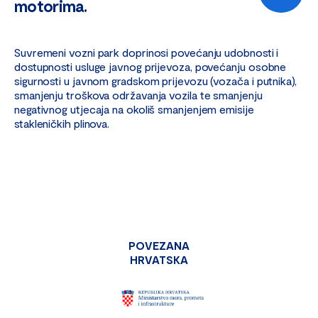
motorima.
Suvremeni vozni park doprinosi povećanju udobnosti i
dostupnosti usluge javnog prijevoza, povećanju osobne
sigurnosti u javnom gradskom prijevozu (vozača i putnika),
smanjenju troškova održavanja vozila te smanjenju
negativnog utjecaja na okoliš smanjenjem emisije
stakleničkih plinova.
POVEZANA
HRVATSKA