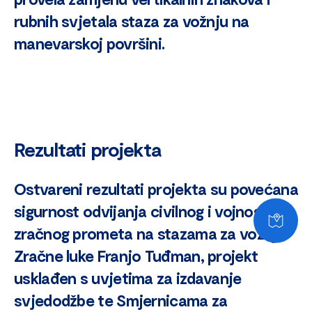
rubnih svjetala staza za vožnju na
manevarskoj površini.
Rezultati projekta
Ostvareni rezultati projekta su povećana
sigurnost odvijanja civilnog i vojnog
zračnog prometa na stazama za vožnju
Zračne luke Franjo Tuđman, projekt
usklađen s uvjetima za izdavanje
svjedodžbe te Smjernicama za