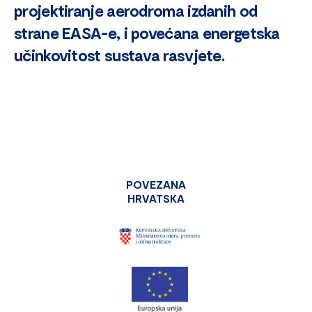
projektiranje aerodroma izdanih od
strane EASA-e, i povećana energetska
učinkovitost sustava rasvjete.
POVEZANA
HRVATSKA