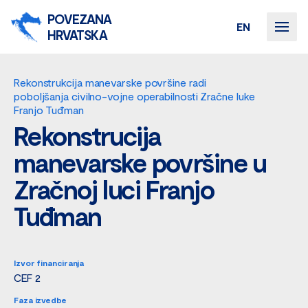
POVEZANA
EN
HRVATSKA
Rekonstrukcija manevarske površine radi
poboljšanja civilno-vojne operabilnosti Zračne luke
Franjo Tuđman
Rekonstrucija
manevarske površine u
Zračnoj luci Franjo
Tuđman
Izvor financiranja
CEF 2
Faza izvedbe