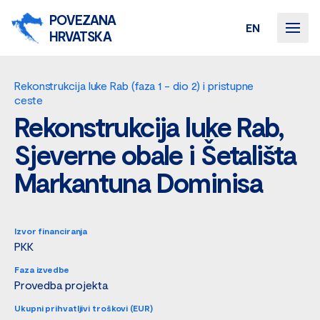
POVEZANA
EN
HRVATSKA
Rekonstrukcija luke Rab (faza 1 - dio 2) i pristupne
ceste
Rekonstrukcija luke Rab,
Sjeverne obale i Šetališta
Markantuna Dominisa
Izvor financiranja
PKK
Faza izvedbe
Provedba projekta
Ukupni prihvatljivi troškovi (EUR)