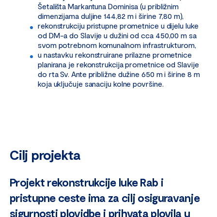
Šetališta Markantuna Dominisa (u približnim
dimenzijama duljine 144,82 m i širine 7,80 m),
rekonstrukciju pristupne prometnice u dijelu luke
od DM-a do Slavije u dužini od cca 450,00 m sa
svom potrebnom komunalnom infrastrukturom,
u nastavku rekonstruirane prilazne prometnice
planirana je rekonstrukcija prometnice od Slavije
do rta Sv. Ante približne dužine 650 m i širine 8 m
koja uključuje sanaciju kolne površine.
Cilj projekta
Projekt rekonstrukcije luke Rab i
pristupne ceste ima za cilj osiguravanje
sigurnosti plovidbe i prihvata plovila u