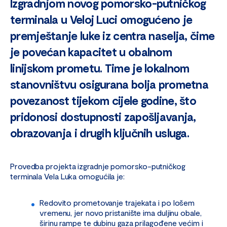
Izgradnjom novog pomorsko-putničkog
terminala u Veloj Luci omogućeno je
premještanje luke iz centra naselja, čime
je povećan kapacitet u obalnom
linijskom prometu. Time je lokalnom
stanovništvu osigurana bolja prometna
povezanost tijekom cijele godine, što
pridonosi dostupnosti zapošljavanja,
obrazovanja i drugih ključnih usluga.
Provedba projekta izgradnje pomorsko-putničkog
terminala Vela Luka omogućila je:
Redovito prometovanje trajekata i po lošem
vremenu, jer novo pristanište ima duljinu obale,
širinu rampe te dubinu gaza prilagođene većim i