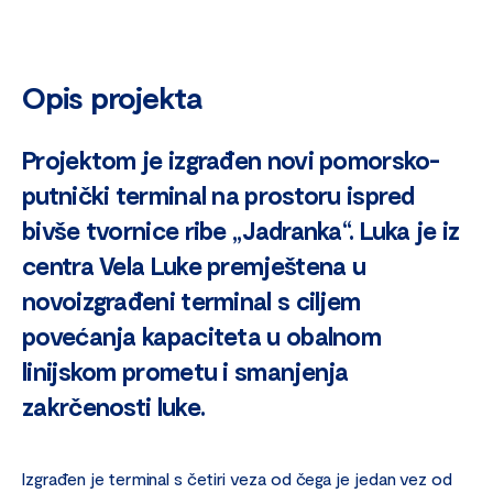
Opis projekta
Projektom je izgrađen novi pomorsko-
putnički terminal na prostoru ispred
bivše tvornice ribe „Jadranka“. Luka je iz
centra Vela Luke premještena u
novoizgrađeni terminal s ciljem
povećanja kapaciteta u obalnom
linijskom prometu i smanjenja
zakrčenosti luke.
Izgrađen je terminal s četiri veza od čega je jedan vez od