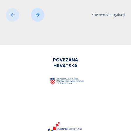
102
stavki u galeriji
POVEZANA
HRVATSKA