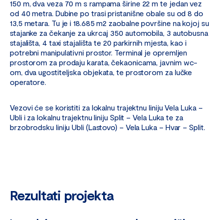
150 m, dva veza 70 m s rampama širine 22 m te jedan vez
od 40 metra. Dubine po trasi pristanišne obale su od 8 do
13,5 metara. Tu je i 18.685 m2 zaobalne površine na kojoj su
stajanke za čekanje za ukrcaj 350 automobila, 3 autobusna
stajališta, 4 taxi stajališta te 20 parkirnih mjesta, kao i
potrebni manipulativni prostor. Terminal je opremljen
prostorom za prodaju karata, čekaonicama, javnim wc-
om, dva ugostiteljska objekata, te prostorom za lučke
operatore.
Vezovi će se koristiti za lokalnu trajektnu liniju Vela Luka –
Ubli i za lokalnu trajektnu liniju Split – Vela Luka te za
brzobrodsku liniju Ubli (Lastovo) – Vela Luka – Hvar – Split.
Rezultati projekta