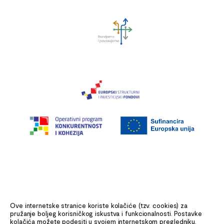
Ove internetske stranice koriste kolačiće (tzv. cookies) za
pružanje boljeg korisničkog iskustva i funkcionalnosti. Postavke
kolačića možete podesiti u svojem internetskom pregledniku.
Ministarstvo mora, prometa i infrastrukture (MMPI) aktivno