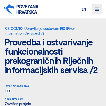
POVEZANA
EN
HRVATSKA
RIS COMEX Upravljanje sustavom RIS (River
Information Services) /2
Provedba i ostvarivanje
funkcionalnosti
prekograničnih Riječnih
informacijskih servisa /2
Izvor financiranja
CEF
Faza izvedbe
Završen projekt