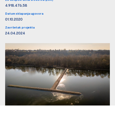
4.918.476,58
Datum sklapanja ugovora
01.10.2020
Završetak projekta
24.04.2024