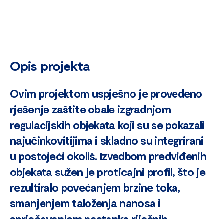
Opis projekta
Ovim projektom uspješno je provedeno
rješenje zaštite obale izgradnjom
regulacijskih objekata koji su se pokazali
najučinkovitijima i skladno su integrirani
u postojeći okoliš. Izvedbom predviđenih
objekata sužen je proticajni profil, što je
rezultiralo povećanjem brzine toka,
smanjenjem taloženja nanosa i
sprječavanjem nastanka riječnih