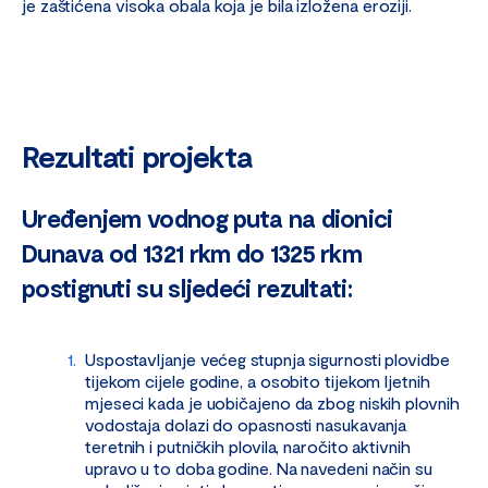
je zaštićena visoka obala koja je bila izložena eroziji.
Rezultati projekta
Uređenjem vodnog puta na dionici
Dunava od 1321 rkm do 1325 rkm
postignuti su sljedeći rezultati:
Uspostavljanje većeg stupnja sigurnosti plovidbe
tijekom cijele godine, a osobito tijekom ljetnih
mjeseci kada je uobičajeno da zbog niskih plovnih
vodostaja dolazi do opasnosti nasukavanja
teretnih i putničkih plovila, naročito aktivnih
upravo u to doba godine. Na navedeni način su