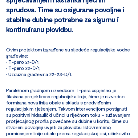
sprudova. Time su osigurane povoljne i
stabilne dubine potrebne za sigurnu i
kontinuiranu plovidbu.
Ovim projektom izgrađene su sljedeće regulacijske vodne
građevine:
• T-pero 21-D/1,
• T-pero 22-D/1,
• Uzdužna građevina 22-23-D/1.
Paralelnom gradnjom i izvedbom T-pera uspješno je
fiksirana projektirana regulacijska linija, čime je nizvodno
formirana nova linija obale u skladu s predviđenim
regulacijskim rješenjem. Takvom intervencijom postignuti
su pozitivni hidraulički učinci u riječnom toku – sužavanjem
protjecajnog profila povećane su dubine u koritu, čime su
stvoreni povoljniji uvjeti za plovidbu. Istovremeno,
pomicanjem linije obale prema regulacijskoj osi, učinkovito