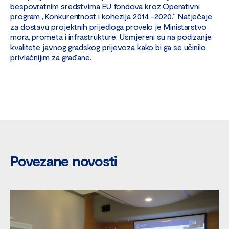
bespovratnim sredstvima EU fondova kroz Operativni
program „Konkurentnost i kohezija 2014.-2020.“ Natječaje
za dostavu projektnih prijedloga provelo je Ministarstvo
mora, prometa i infrastrukture. Usmjereni su na podizanje
kvalitete javnog gradskog prijevoza kako bi ga se učinilo
privlačnijim za građane.
Povezane novosti