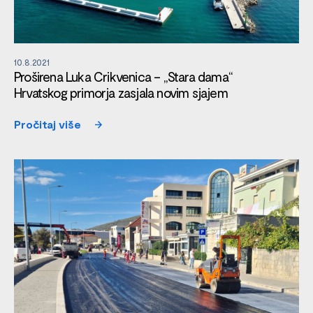
10.8.2021
Proširena Luka Crikvenica – „Stara dama“
Hrvatskog primorja zasjala novim sjajem
Pročitaj više