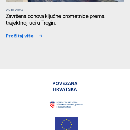
25.10.2024
Završena obnova ključne prometnice prema
trajektnoj luci u Trogiru
Pročitaj više
POVEZANA
HRVATSKA