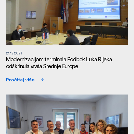
21.12.2021
Modernizacijom terminala Podbok Luka Rijeka
odškrinula vrata Srednje Europe
Pročitaj više